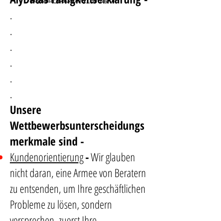
AlyData_Capability_Stmt.pdf
.
.
.
.
.
.
Unsere
Wettbewerbsunterscheidungs
merkmale sind -
Kundenorientierung
-
Wir glauben
nicht daran, eine Armee von Beratern
zu entsenden, um Ihre geschäftlichen
Probleme zu lösen, sondern
versprechen, zuerst Ihre