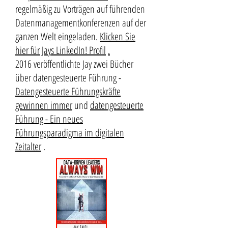
regelmäßig zu Vorträgen auf führenden
Datenmanagementkonferenzen auf der
ganzen Welt eingeladen.
Klicken Sie
hier für Jays LinkedIn! Profil
.
2016 veröffentlichte Jay zwei Bücher
über datengesteuerte Führung -
Datengesteuerte Führungskräfte
gewinnen immer
und
datengesteuerte
Führung - Ein neues
Führungsparadigma im digitalen
Zeitalter
.