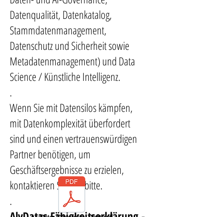
Datenqualität, Datenkatalog,
Stammdatenmanagement,
Datenschutz und Sicherheit sowie
Metadatenmanagement) und Data
Science / Künstliche Intelligenz.
.
Wenn Sie mit Datensilos kämpfen,
mit Datenkomplexität überfordert
sind und einen vertrauenswürdigen
Partner benötigen, um
Geschäftsergebnisse zu erzielen,
kontaktieren Sie uns bitte.
.
AlyDatas Fähigkeitserklärung -