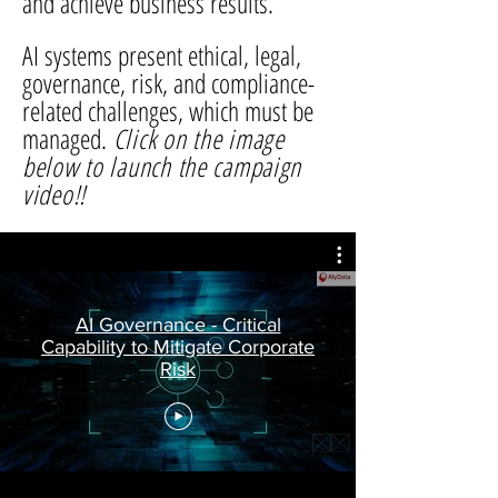
and achieve business results.
AI systems present ethical, legal,
governance, risk, and compliance-
related challenges, which must be
managed.
Click on the image
below to launch the campaign
video!!
AI Governance - Critical
Capability to Mitigate Corporate
Risk