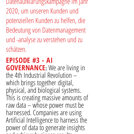
Datenaufklärungskampagne im Jahr
2020, um unseren Kunden und
potenziellen Kunden zu helfen, die
Bedeutung von Datenmanagement
und -analyse zu verstehen und zu
schätzen.
EPISODE #3 - AI
GOVERNANCE
We are living in
:
the 4th Industrial Revolution –
which brings together digital,
physical, and biological systems.
This is creating massive amounts of
raw data – whose power must be
harnessed. Companies are using
Artificial Intelligence to harness the
power of data to generate insights