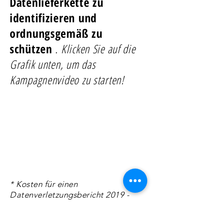
Datenlieferkette zu
identifizieren und
ordnungsgemäß zu
schützen
.
Klicken Sie auf die
Grafik unten, um das
Kampagnenvideo zu starten!
* Kosten für einen
Datenverletzungsbericht 2019 -
https://securityintelligence.com/po
sts/whats-new-in-the-2019-cost-of-