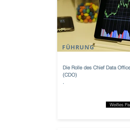
FÜHRUNG
Die Rolle des Chief Data Offic
(CDO)
.
Weißes Pa