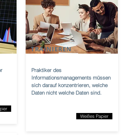
TRAINIEREN
er
Praktiker des
Informationsmanagements müssen
sich darauf konzentrieren, welche
Daten nicht welche Daten sind.
pier
Weißes Papier