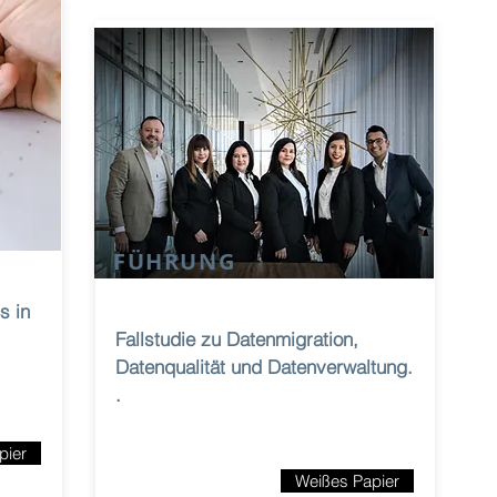
FÜHRUNG
s in
Fallstudie zu Datenmigration,
Datenqualität und Datenverwaltung.
.
pier
Weißes Papier