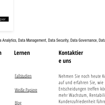
pier
ta Analytics, Data Management, Data Security, Data Governance, Data
m
Lernen
Kontaktier
e uns
Fallstudien
Nehmen Sie noch heute Ko
auf und erfahren Sie, wie 
Entscheidungen treffen kö
Weiße Papiere
mehr Wachstum, Rentabili
Kundenzufriedenheit führ
Blog