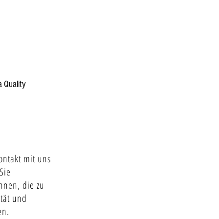
 Quality
ntakt mit uns
Sie
nnen, die zu
tät und
en.