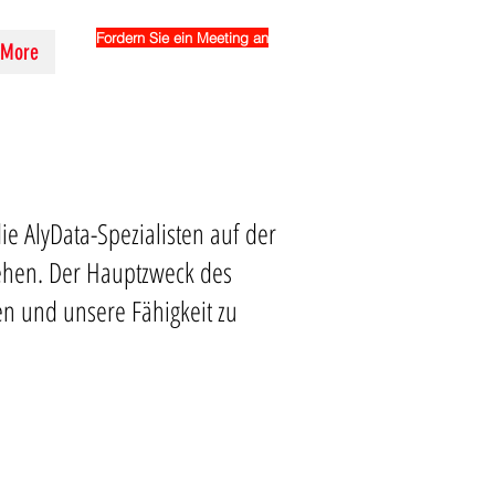
Fordern Sie ein Meeting an
More
e AlyData-Spezialisten auf der
ehen. Der Hauptzweck des
ten und unsere Fähigkeit zu