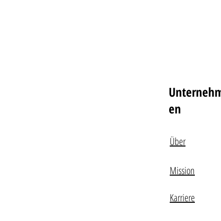
Unterneh
en
Über
Mission
Karriere