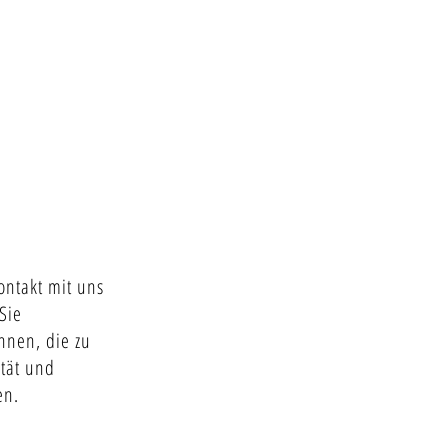
ntakt mit uns
Sie
nnen, die zu
tät und
en.