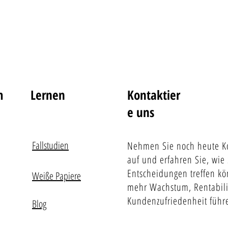
m
Lernen
Kontaktier
e uns
Fallstudien
Nehmen Sie noch heute Ko
auf und erfahren Sie, wie 
Entscheidungen treffen kö
Weiße Papiere
mehr Wachstum, Rentabili
Kundenzufriedenheit führ
Blog