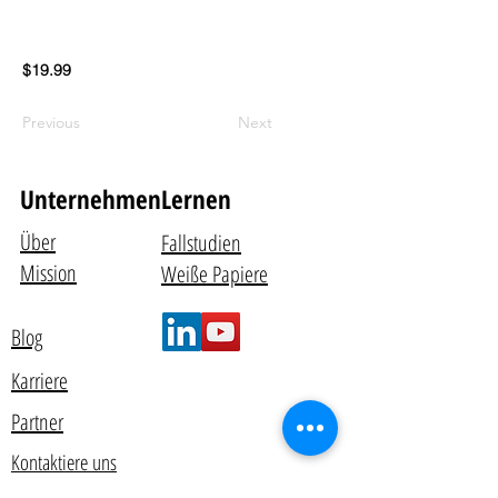
$19.99
Previous
Next
Unternehmen
Lernen
Über
Fallstudien
Mission
Weiße Papiere
Blog
Karriere
Partner
Kontaktiere uns