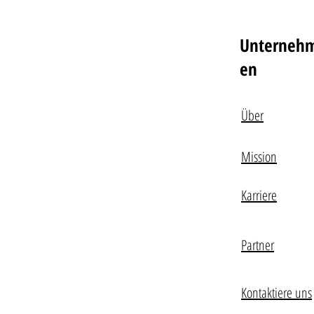
Unterneh
en
Über
Mission
Karriere
Partner
Kontaktiere uns