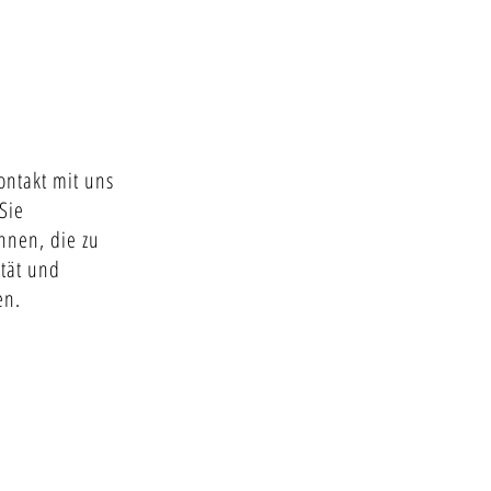
ntakt mit uns
Sie
nnen, die zu
tät und
en.