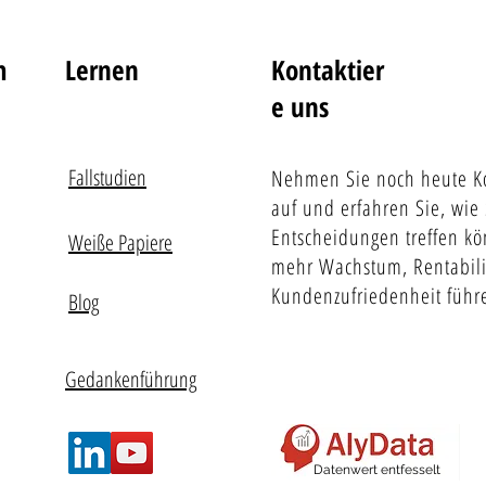
m
Lernen
Kontaktier
e uns
Fallstudien
Nehmen Sie noch heute Ko
auf und erfahren Sie, wie 
Entscheidungen treffen kö
Weiße Papiere
mehr Wachstum, Rentabili
Kundenzufriedenheit führ
Blog
Gedankenführung
Datenwert entfesselt