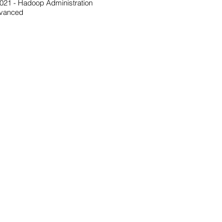
021 - Hadoop Administration
vanced