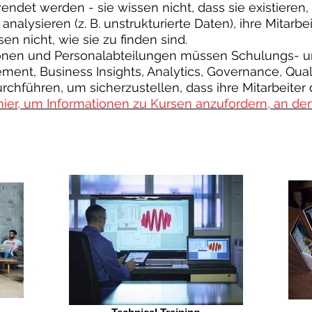
ndet werden - sie wissen nicht, dass sie existieren
nalysieren (z. B. unstrukturierte Daten), ihre Mitarbei
n nicht, wie sie zu finden sind.
ionen und Personalabteilungen müssen Schulungs- u
nt, Business Insights, Analytics, Governance, Qual
ühren, um sicherzustellen, dass ihre Mitarbeiter 
hier, um Informationen zu Kursen anzufordern, an den