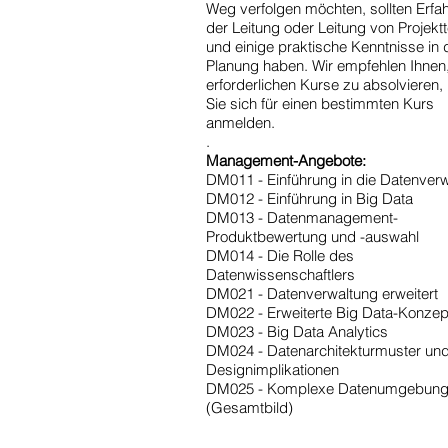
Weg verfolgen möchten, sollten Erfah
der Leitung oder Leitung von Projek
und einige praktische Kenntnisse in 
Planung haben. Wir empfehlen Ihnen,
erforderlichen Kurse zu absolvieren,
Sie sich für einen bestimmten Kurs
anmelden.
.
Management-Angebote:
DM011 - Einführung in die Datenver
DM012 - Einführung in Big Data
DM013 - Datenmanagement-
Produktbewertung und -auswahl
DM014 - Die Rolle des
Datenwissenschaftlers
DM021 - Datenverwaltung erweitert
DM022 - Erweiterte Big Data-Konzep
DM023 - Big Data Analytics
DM024 - Datenarchitekturmuster un
Designimplikationen
DM025 - Komplexe Datenumgebun
(Gesamtbild)