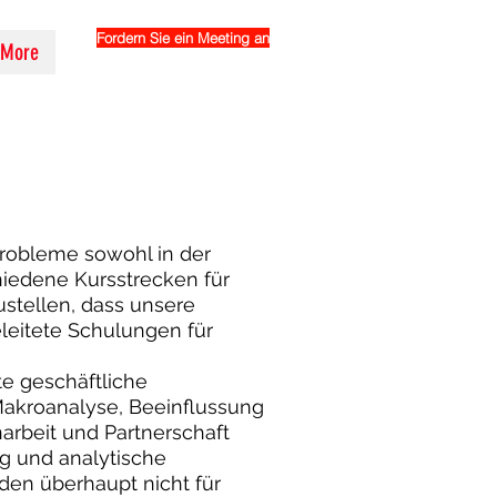
Fordern Sie ein Meeting an
More
Probleme sowohl in der
hiedene Kursstrecken für
ustellen, dass unsere
eleitete Schulungen für
e geschäftliche
 Makroanalyse, Beeinflussung
rbeit und Partnerschaft
g und analytische
den überhaupt nicht für