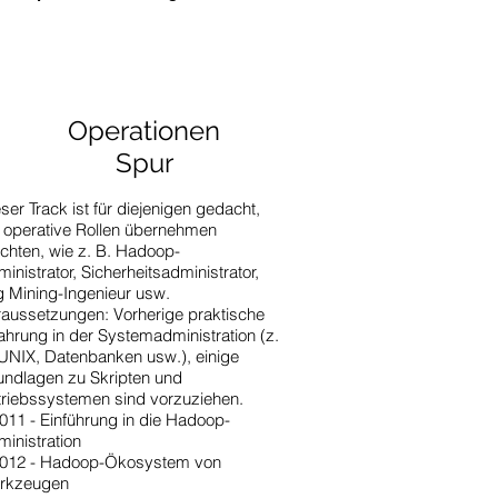
Operationen
Spur
ser Track ist für diejenigen gedacht,
 operative Rollen übernehmen
chten, wie z. B. Hadoop-
inistrator, Sicherheitsadministrator,
 Mining-Ingenieur usw.
aussetzungen: Vorherige praktische
ahrung in der Systemadministration (z.
UNIX, Datenbanken usw.), einige
undlagen zu Skripten und
triebssystemen sind vorzuziehen.
11 - Einführung in die Hadoop-
inistration
012 - Hadoop-Ökosystem von
rkzeugen