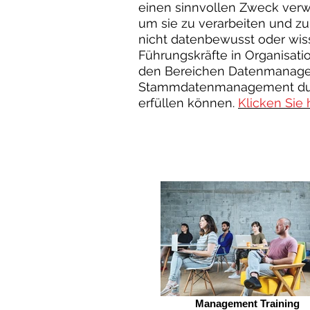
einen sinnvollen Zweck verwe
um sie zu verarbeiten und zu a
nicht datenbewusst oder wisse
Führungskräfte in Organisat
den Bereichen Datenmanageme
Stammdatenmanagement durchf
erfüllen können.
Klicken Sie 
Management Training